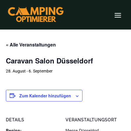
« Alle Veranstaltungen
Caravan Salon Düsseldorf
28. August
-
6. September
Zum Kalender hinzufügen
DETAILS
VERANSTALTUNGSORT
Beginn:
Messe Düsseldorf