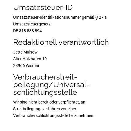
Umsatzsteuer-ID
Umsatzsteuer-Identifikationsnummer gemäß § 27 a
Umsatzsteuergesetz:
DE 318 538 894
Redaktionell verantwortlich
Jette Mulsow
Alter Holzhafen 19
23966 Wismar
Verbraucher­streit­
beilegung/Universal­
schlichtungs­stelle
Wir sind nicht bereit oder verpflichtet, an
Streitbeilegungsverfahren vor einer
Verbraucherschlichtungsstelle teilzunehmen.