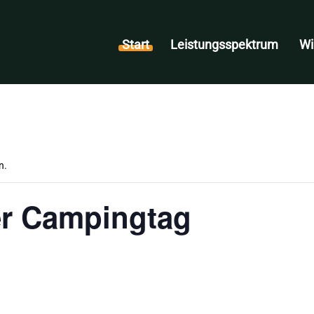
Start
Leistungsspektrum
Wi
n.
r Campingtag