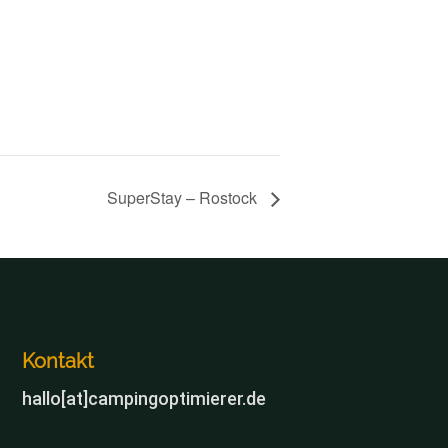
SuperStay – Rostock
Kontakt
hallo[at]campingoptimierer.de